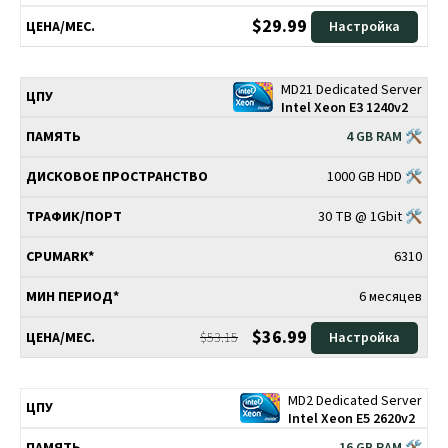
$29.99
Настройка
MD21 Dedicated Server
Intel Xeon E3 1240v2
4 GB RAM 🛠
1000 GB HDD 🛠
30 TB @ 1Gbit 🛠
6310
6 месяцев
$36.99
$53.15
Настройка
MD2 Dedicated Server
Intel Xeon E5 2620v2