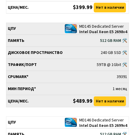
$399.99
Нет в наличии
MD145 Dedicated Server
Intel Dual Xeon E5 2698v4
512 GB RAM 🛠
240 GB SSD 🛠
59TB @ 1Gbit 🛠
39391
1 месяц
$489.99
Нет в наличии
MD146 Dedicated Server
Intel Dual Xeon E5 2699v4
512 GB RAM 🛠