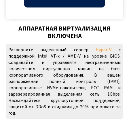
АППАРАТНАЯ ВИРТУАЛИЗАЦИЯ
ВКЛЮЧЕНА
Разверните выделенный сервер
Hyper-V
с
поддержкой Intel VT-x / AMD-V на уровне BIOS.
Создавайте и управляйте неограниченным
количеством виртуальных машин на базе
корпоративного оборудования. В вашем
распоряжении полный контроль (IPMI),
корпоративные NVMe-накопители, ECC RAM и
зарезервированная выделенная сеть 1Gbps.
Наслаждайтесь круглосуточной поддержкой,
защитой от DDoS и скидками до 20% при оплате за
год.