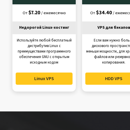
$7.20
$34.40
От
/ ежемесячно
От
/ ежемес
Недорогой Linux-хостинг
VPS для бэкапо
Используйте любой бесплатный
Если вам нужно бол
дистрибутив Linux с
дискового пространст
преимуществами программного
меньше мощности, для хр
обеспечения GNU с открытым
файлов или резервно
исходным кодом
копирования.
Linux VPS
HDD VPS