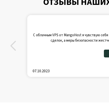
ОТЗЫВЫ НАШИХ 
С облачным VPS от MangoHost я чувствую себя к
сделок, а меры безопасности жестч
07.10.2023