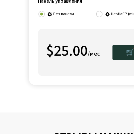
Панель управления
Без панели
HestiaCP (mi
$25.00
🛒
/мес