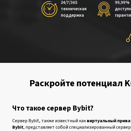
24/7/365
99,99%
техническая
доступ
поддержка
гарант
Раскройте потенциал K
Что такое сервер Bybit?
Сервер Bybit, также известный как
виртуальный прива
Bybit
, представляет собой специализированный серве