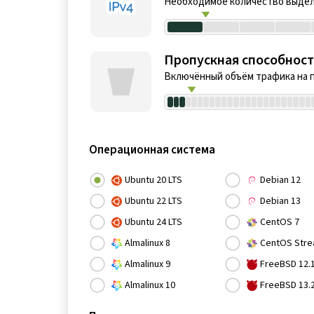
Необходимое количество выдел
Пропускная способност
Включённый объём трафика на 
Операционная система
Ubuntu 20 LTS
Debian 12
Ubuntu 22 LTS
Debian 13
Ubuntu 24 LTS
CentOS 7
Almalinux 8
CentOS Stre
Almalinux 9
FreeBSD 12.
Almalinux 10
FreeBSD 13.