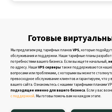
Готовые виртуальны
Мы предлагаем ряд тарифных планов
VPS
, которые подойдут
обслуживания и поддержки. Наши тарифные планы разработа
потребностями вашего бизнеса. Если вы ищете начальный,
н
по адресу. Наши
VPS серверы
также поддерживаются нашей
вопросами или проблемами, с которыми вы можете столкнуть
превосходное обслуживание клиентов и гарантируем, что у 
вашего сайта. Ознакомьтесь с нашими тарифными планами VP
подходящее именно для вашего бизнеса
. Если у вас во
с поддержкой
. Мы готовы помочь вам на каждом этапе.