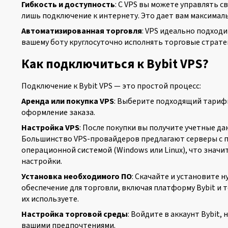
Гибкость и доступность
: С VPS вы можете управлять с
лишь подключение к интернету. Это дает вам максимал
Автоматизированная торговля
: VPS идеально подход
вашему боту круглосуточно исполнять торговые страте
Как подключиться к Bybit VPS?
Подключение к Bybit VPS — это простой процесс:
Аренда или покупка VPS
: Выберите подходящий тариф
оформление заказа.
Настройка VPS
: После покупки вы получите учетные да
Большинство VPS-провайдеров предлагают серверы с 
операционной системой (Windows или Linux), что знач
настройки.
Установка необходимого ПО
: Скачайте и установите 
обеспечение для торговли, включая платформу Bybit и 
их используете.
Настройка торговой среды
: Войдите в аккаунт Bybit
вашими предпочтениями.