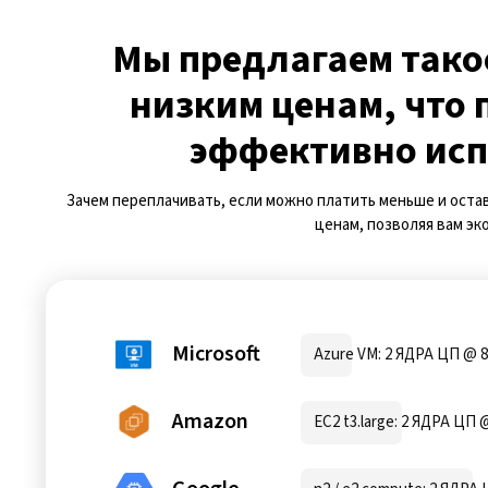
Мы предлагаем такое
низким ценам, что
эффективно исп
Зачем переплачивать, если можно платить меньше и оста
ценам, позволяя вам эк
Microsoft
Azure VM: 2 ЯДРА ЦП @ 8
Amazon
EC2 t3.large: 2 ЯДРА ЦП 