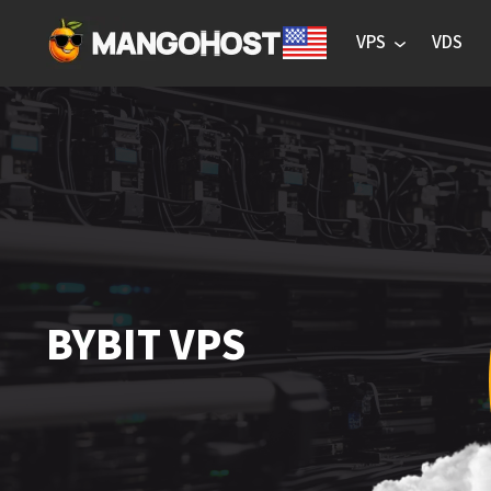
VPS
VDS
BYBIT VPS