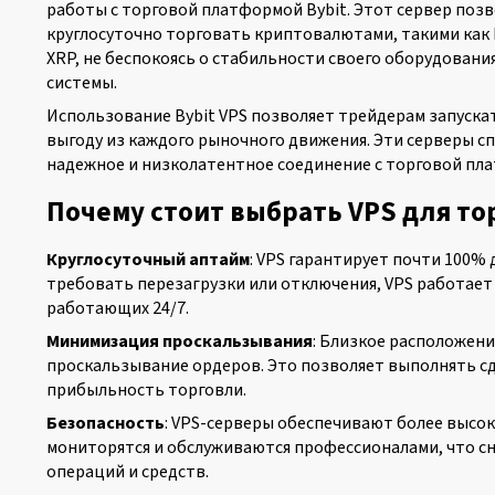
работы с торговой платформой Bybit. Этот сервер поз
круглосуточно торговать криптовалютами, такими как B
XRP, не беспокоясь о стабильности своего оборудовани
системы.
Использование Bybit VPS позволяет трейдерам запуска
выгоду из каждого рыночного движения. Эти серверы с
надежное и низколатентное соединение с торговой пл
Почему стоит выбрать VPS для тор
Круглосуточный аптайм
: VPS гарантирует почти 100%
требовать перезагрузки или отключения, VPS работает
работающих 24/7.
Минимизация проскальзывания
: Близкое расположени
проскальзывание ордеров. Это позволяет выполнять с
прибыльность торговли.
Безопасность
: VPS-серверы обеспечивают более высо
мониторятся и обслуживаются профессионалами, что сн
операций и средств.