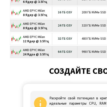
6 Ядер @ 3.5Ггц
AMD EPYC Milan
16 ГБ ОЗУ
200 ГБ NVMe SSD
8 Ядер @ 3.5Ггц
AMD EPYC Milan
24 ГБ ОЗУ
320 ГБ NVMe SSD
8 Ядер @ 3.5Ггц
AMD EPYC Milan
32 ГБ ОЗУ
480 ГБ NVMe SSD
12 Ядер @ 3.5Ггц
AMD EPYC Milan
64 ГБ ОЗУ
990 ГБ NVMe SSD
24 Ядра @ 3.5Ггц
СОЗДАЙТЕ СВО
Раскройте свой потенциал в кри
идеальные параметры CPU, RAM