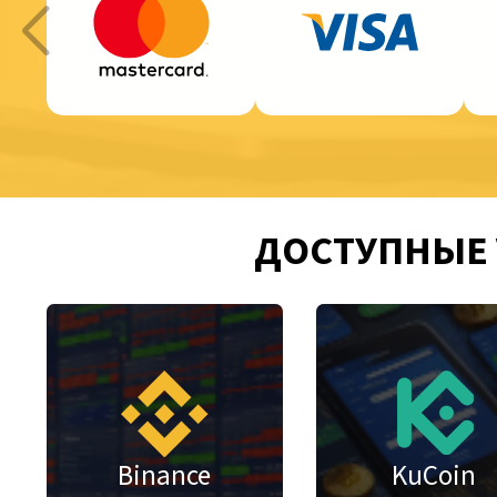
ДОСТУПНЫЕ 
Binance
KuCoin