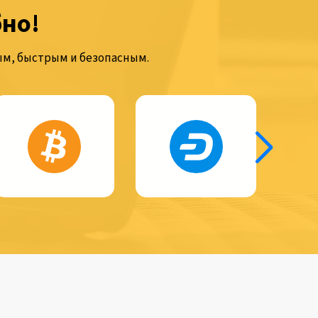
бно!
м, быстрым и безопасным.