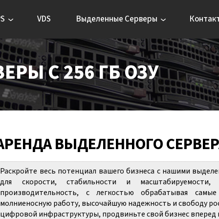
PS
VDS
Выделенные Серверы
Контак
РЫ С 256 ГБ ОЗУ
АРЕНДА ВЫДЕЛЕННОГО СЕРВЕРА 
Раскройте весь потенциал вашего бизнеса с нашими выделе
для скорости, стабильности и масштабируемости
производительность, с легкостью обрабатывая самые
молниеносную работу, высочайшую надежность и свободу рос
цифровой инфраструктуры, продвиньте свой бизнес вперед и