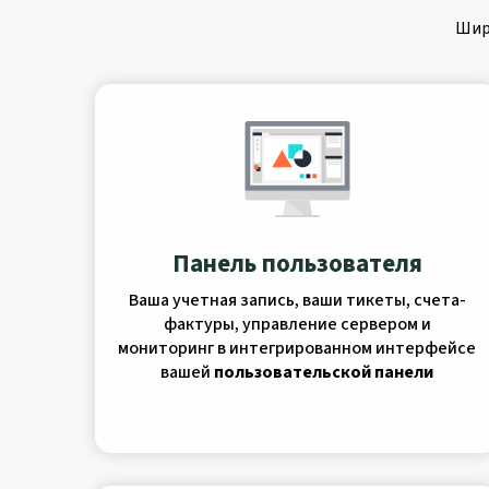
Шир
Панель пользователя
Ваша учетная запись, ваши тикеты, счета-
фактуры, управление сервером и
мониторинг в интегрированном интерфейсе
вашей
пользовательской панели