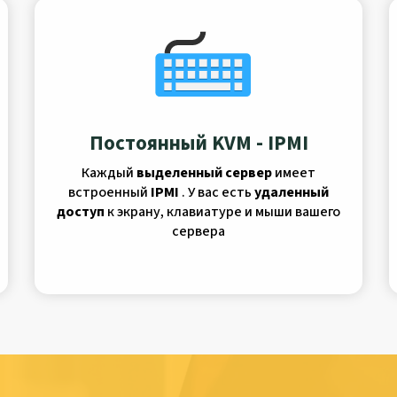
Постоянный KVM - IPMI
Каждый
выделенный сервер
имеет
встроенный
IPMI
. У вас есть
удаленный
доступ
к экрану, клавиатуре и мыши вашего
сервера