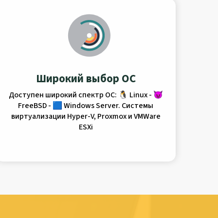
Широкий выбор ОС
Доступен широкий спектр ОС: 🐧 Linux - 😈
FreeBSD - 🟦 Windows Server. Системы
виртуализации Hyper-V, Proxmox и VMWare
ESXi