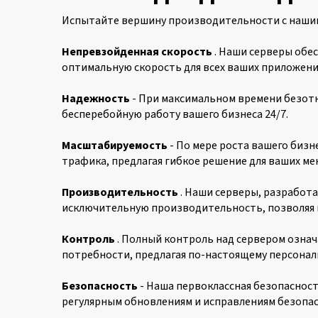
Испытайте вершину производительности с нашим
Непревзойденная скорость
. Наши серверы обе
оптимальную скорость для всех ваших приложени
Надежность
- При максимальном времени безот
бесперебойную работу вашего бизнеса 24/7.
Масштабируемость
- По мере роста вашего биз
трафика, предлагая гибкое решение для ваших м
Производительность
. Наши серверы, разработ
исключительную производительность, позволяя в
Контроль
. Полный контроль над сервером озна
потребности, предлагая по-настоящему персонал
Безопасность
- Наша первоклассная безопасност
регулярным обновлениям и исправлениям безопас