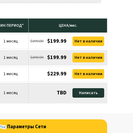
ИН ПЕРИОД*
ЦЕНА/мес.
$199.99
1 месяц
$299.00
Нет в наличии
$199.99
1 месяц
$299.99
Нет в наличии
$229.99
1 месяц
Нет в наличии
TBD
1 месяц
Написать
Параметры Сети