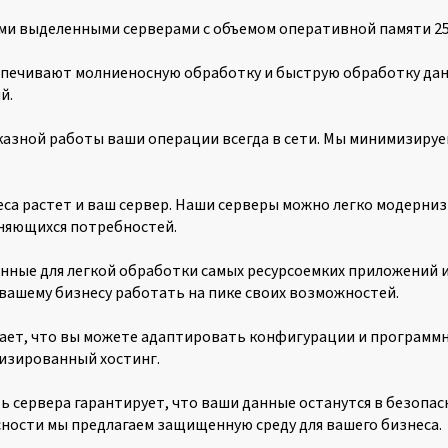
и выделенными серверами с объемом оперативной памяти 25
спечивают молниеносную обработку и быструю обработку дан
й.
казной работы ваши операции всегда в сети. Мы минимизиру
неса растет и ваш сервер. Наши серверы можно легко модерни
еняющихся потребностей.
анные для легкой обработки самых ресурсоемких приложений 
ашему бизнесу работать на пике своих возможностей.
чает, что вы можете адаптировать конфигурации и программ
изированный хостинг.
ь сервера гарантирует, что ваши данные останутся в безопас
ности мы предлагаем защищенную среду для вашего бизнеса.