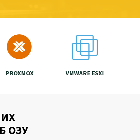
PROXMOX
VMWARE ESXI
ШИХ
Б ОЗУ