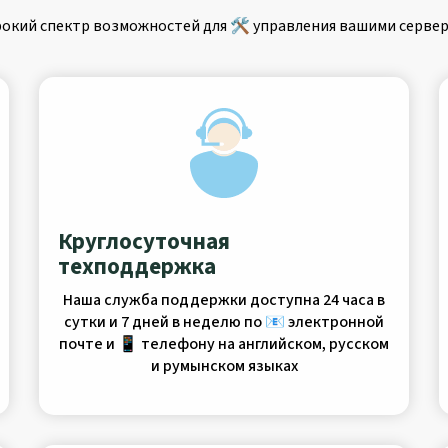
окий спектр возможностей для 🛠️ управления вашими сервер
Круглосуточная
техподдержка
Наша служба поддержки доступна 24 часа в
сутки и 7 дней в неделю по 📧 электронной
почте и 📱 телефону на английском, русском
и румынском языках