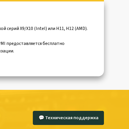
 серий X9/X10 (Intel) или H11, H12 (AMD).
IPMI предоставляется бесплатно
изации.
💬 Техническая поддержка