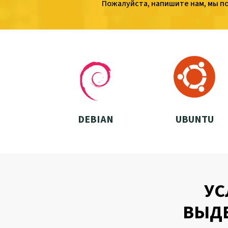
Пожалуйста, напишите нам, мы п
DEBIAN
UBUNTU
УС
ВЫДЕ