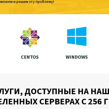
оможем и решим эту проблему!
CENTOS
WINDOWS
ЛУГИ, ДОСТУПНЫЕ НА НА
ЛЕННЫХ СЕРВЕРАХ С 256 Г