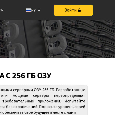
ты
Войти
РУ
С 256 ГБ ОЗУ
нными серверами ОЗУ 256 ГБ. Разработанные
, эти мощные серверы переопределяют
 требовательные приложения. Испытайте
та без ограничений. Повысьте уровень своей
 обеспечьте свое будущее вместе с нами.