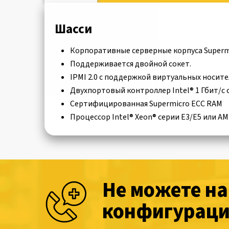
Шасси
Корпоративные серверные корпуса Supermicr
Поддерживается двойной сокет.
IPMI 2.0 с поддержкой виртуальных носите
Двухпортовый контроллер Intel® 1 Гбит/с
Сертифицированная Supermicro ECC RAM
Процессор Intel® Xeon® серии E3/E5 или A
Не можете н
конфигураци