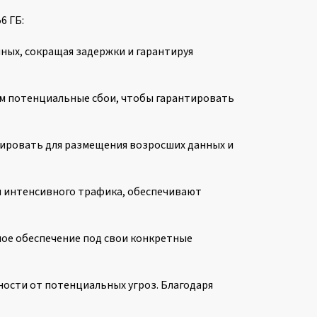
6 ГБ:
ных, сокращая задержки и гарантируя
ем потенциальные сбои, чтобы гарантировать
зировать для размещения возросших данных и
и интенсивного трафика, обеспечивают
ное обеспечение под свои конкретные
ности от потенциальных угроз. Благодаря