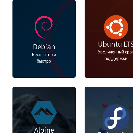
Ubuntu LT
Debian
Увеличенный сро
Бесплатно и
поддержки
быстро
Alpine