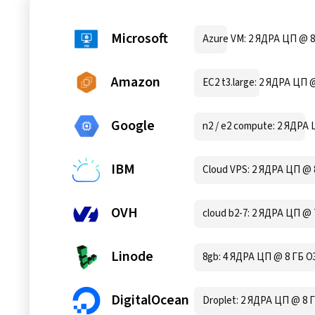
Microsoft
Azure VM: 2 ЯДРА ЦП @ 8
Amazon
EC2 t3.large: 2 ЯДРА ЦП 
Google
n2 / e2 compute: 2 ЯДРА 
IBM
Cloud VPS: 2 ЯДРА ЦП @ 
OVH
cloud b2-7: 2 ЯДРА ЦП @ 
Linode
8gb: 4 ЯДРА ЦП @ 8 ГБ О
DigitalOcean
Droplet: 2 ЯДРА ЦП @ 8 