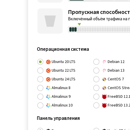
Пропускная способност
Включённый объём трафика на 
Операционная система
Ubuntu 20 LTS
Debian 12
Ubuntu 22 LTS
Debian 13
Ubuntu 24 LTS
CentOS 7
Almalinux 8
CentOS Stre
Almalinux 9
FreeBSD 12.
Almalinux 10
FreeBSD 13.
Панель управления