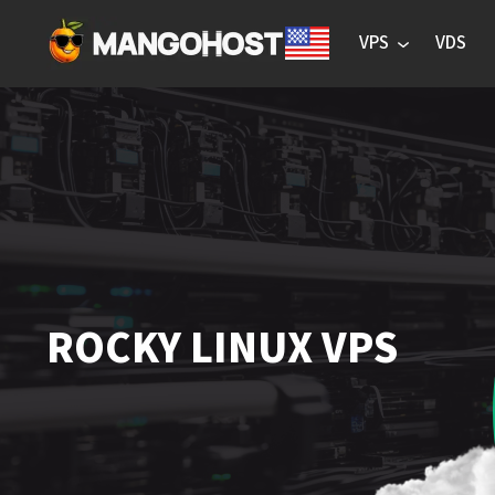
VPS
VDS
ROCKY LINUX VPS