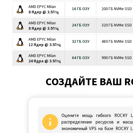
AMD EPYC Milan
16 ГБ ОЗУ
200 ГБ NVMe SSD
8 Ядер @ 3.5Ггц
AMD EPYC Milan
24 ГБ ОЗУ
320 ГБ NVMe SSD
8 Ядер @ 3.5Ггц
AMD EPYC Milan
32 ГБ ОЗУ
480 ГБ NVMe SSD
12 Ядер @ 3.5Ггц
AMD EPYC Milan
64 ГБ ОЗУ
990 ГБ NVMe SSD
24 Ядра @ 3.5Ггц
СОЗДАЙТЕ ВАШ RO
Оцените мощь гибкого ROCKY LI
распределение ресурсов и масш
экономичный VPS на базе ROCKY L