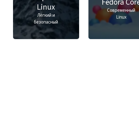
Fedora Cor
Linux
Современный
Лёгкий и
Linux
безопасный