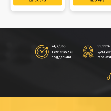
Linux VPS
HDD VPS
24/7/365
99,99%
техническая
доступ
поддержка
гарант