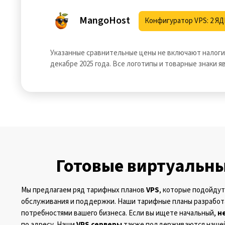
MangoHost
Конфигуратор VPS: 2 ЯД
Указанные сравнительные цены не включают налоги
декабре 2025 года. Все логотипы и товарные знаки 
Готовые виртуальны
Мы предлагаем ряд тарифных планов
VPS
, которые подойдут
обслуживания и поддержки. Наши тарифные планы разработа
потребностями вашего бизнеса. Если вы ищете начальный,
н
по адресу. Наши
VPS серверы
также поддерживаются нашей