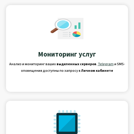
Мониторинг услуг
Анализ и мониторинг ваших
выделенных серверов
.
Telegram
и SMS-
оповещения доступны по запросу в
Личном кабинете