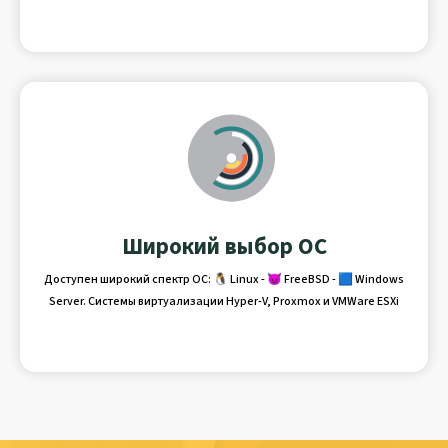
Широкий выбор ОС
Доступен широкий спектр ОС: 🐧 Linux - 😈 FreeBSD - 🟦 Windows
Server. Системы виртуализации Hyper-V, Proxmox и VMWare ESXi