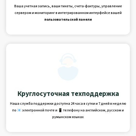
Ваша учетная запись, ваши тикеты, счета-фактуры, управление
сервером и мониторинг в интегрированном интерфейсе вашей
пользовательской панели
Круглосуточная техподдержка
Наша служба поддержки доступна 24 часа в сутки и 7 дней в неделю
по 📧 электронной почте и 📱 телефону на английском, русском и
румынском языках