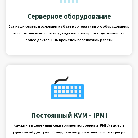
Серверное оборудование
Все наши серверы основаны на базе
корпоративного
оборудования,
что обеспечивает простоту, надежность и производительность с
более длительным временем безотказной работы
Постоянный KVM - IPMI
Каждый
выделенный сервер
имеет встроенный
IPMI
. У вас есть
удаленный доступ
к экрану, клавиатуре и мыши вашего сервера