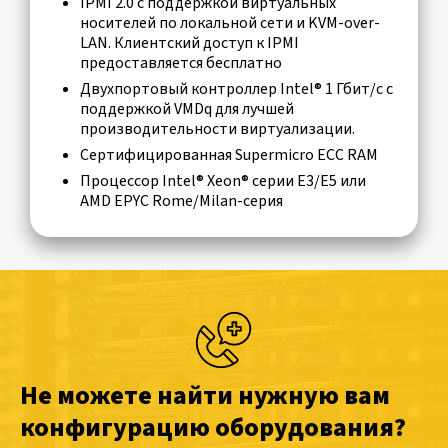
IPMI 2.0 с поддержкой виртуальных
носителей по локальной сети и KVM-over-
LAN. Клиентский доступ к IPMI
предоставляется бесплатно
Двухпортовый контроллер Intel® 1 Гбит/с с
поддержкой VMDq для лучшей
производительности виртуализации.
Сертифицированная Supermicro ECC RAM
Процессор Intel® Xeon® серии E3/E5 или
AMD EPYC Rome/Milan-серия
Не можете найти нужную вам
конфигурацию оборудования?