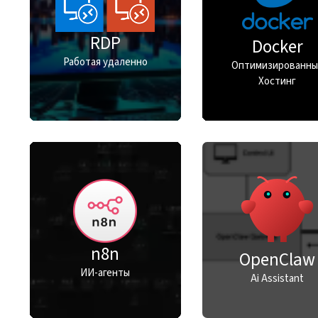
RDP
Docker
Работая удаленно
Оптимизированны
Хостинг
n8n
OpenClaw
ИИ-агенты
Ai Assistant