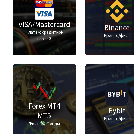
VISA/Mastercard
Binance
Платёж кредитной
Крипто/фиат
картой
Forex MT4
Bybit
MT5
Крипто/фиат
Фиат 💸 Фонды