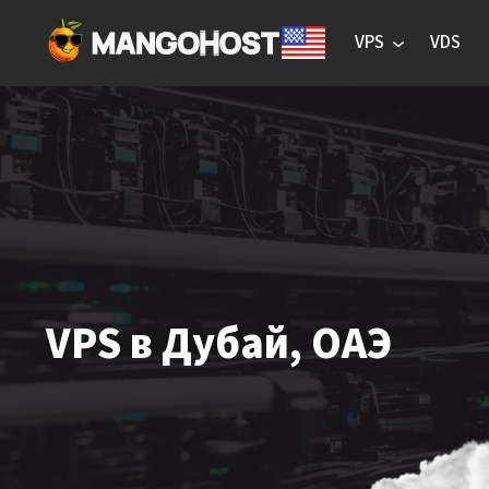
VPS
VDS
VPS в Дубай, ОАЭ