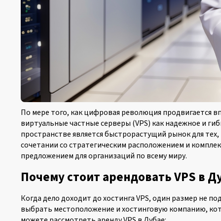
По мере того, как цифровая революция продвигается вп
виртуальные частные серверы (VPS) как надежное и гиб
пространстве является быстрорастущий рынок для тех, 
сочетании со стратегическим расположением и компле
предложением для организаций по всему миру.
Почему стоит арендовать VPS в Ду
Когда дело доходит до хостинга VPS, один размер не по
выбрать местоположение и хостинговую компанию, ко
можете рассмотреть аренду VPS в Дубае: