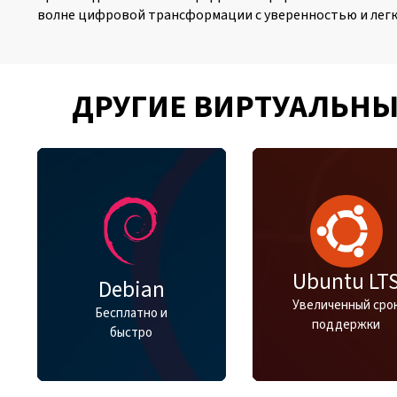
волне цифровой трансформации с уверенностью и лег
ДРУГИЕ ВИРТУАЛЬНЫ
Ubuntu LT
Debian
Увеличенный сро
Бесплатно и
поддержки
быстро