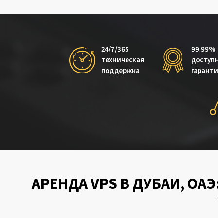
24/7/365
99,99%
техническая
доступ
поддержка
гарант
АРЕНДА VPS В ДУБАИ, ОА