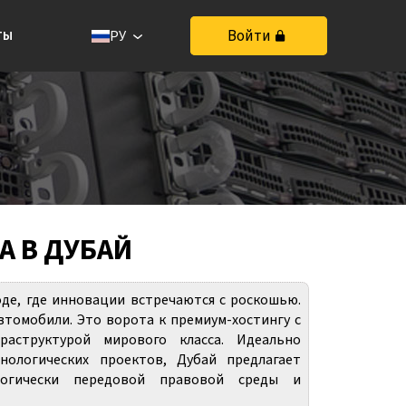
ты
Войти
РУ
А В ДУБАЙ
де, где инновации встречаются с роскошью.
томобили. Это ворота к премиум-хостингу с
аструктурой мирового класса. Идеально
ологических проектов, Дубай предлагает
ологически передовой правовой среды и