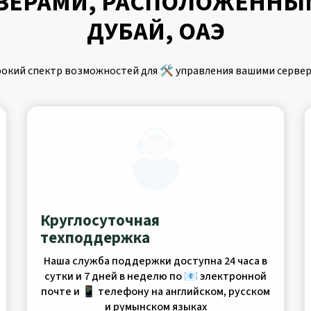
ВЕРАМИ, РАСПОЛОЖЕННЫ
ДУБАЙ, ОАЭ
окий спектр возможностей для 🛠️ управления вашими сервер
Круглосуточная
техподдержка
Наша служба поддержки доступна 24 часа в
сутки и 7 дней в неделю по 📧 электронной
почте и 📱 телефону на английском, русском
и румынском языках