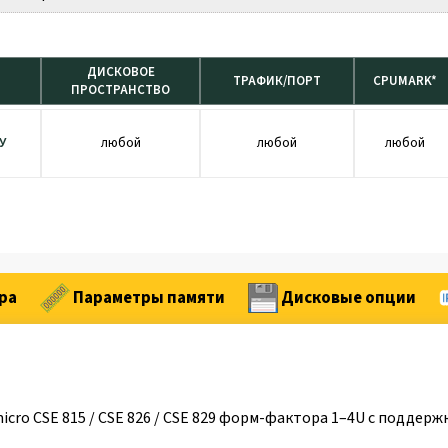
ДИСКОВОЕ
ТРАФИК/ПОРТ
CPUMARK*
ПРОСТРАНСТВО
У
любой
любой
любой
ра
Параметры памяти
Дисковые опции
o CSE 815 / CSE 826 / CSE 829 форм-фактора 1–4U с поддержкой