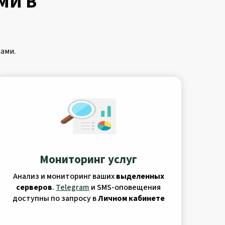
МИ В
ами.
Мониторинг услуг
Анализ и мониторинг ваших
выделенных
серверов
.
Telegram
и SMS-оповещения
доступны по запросу в
Личном кабинете