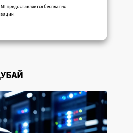
IPMI предоставляется бесплатно
изации.
ДУБАЙ