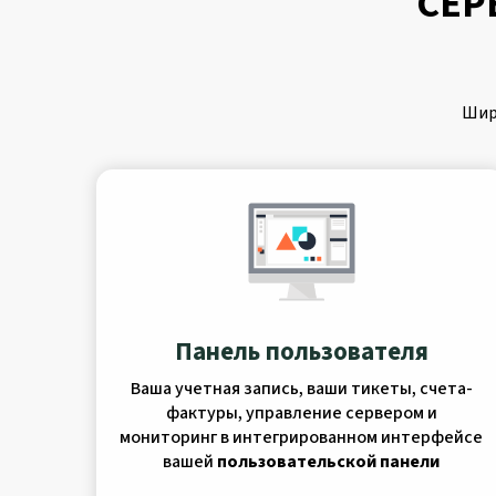
СЕР
Шир
Панель пользователя
Ваша учетная запись, ваши тикеты, счета-
фактуры, управление сервером и
мониторинг в интегрированном интерфейсе
вашей
пользовательской панели