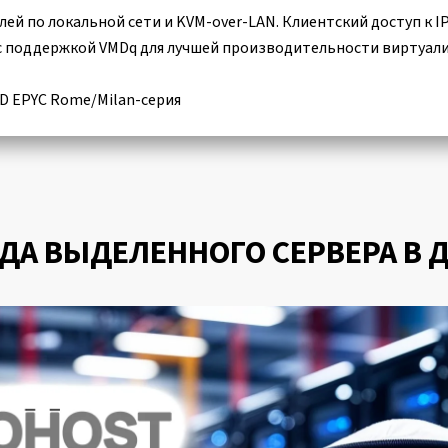
лей по локальной сети и KVM-over-LAN. Клиентский доступ к 
 с поддержкой VMDq для лучшей производительности виртуал
MD EPYC Rome/Milan-серия
ДА ВЫДЕЛЕННОГО СЕРВЕРА В 