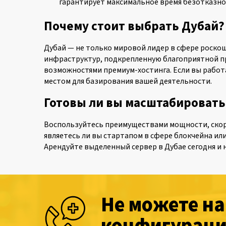
гарантирует максимальное время безотказно
Почему стоит выбрать Дубай?
Дубай — не только мировой лидер в сфере роскош
инфраструктур, подкрепленную благоприятной пр
возможностями премиум-хостинга. Если вы работа
местом для базирования вашей деятельности.
Готовы ли вы масштабировать
Воспользуйтесь преимуществами мощности, скоро
являетесь ли вы стартапом в сфере блокчейна ил
Арендуйте выделенный сервер в Дубае сегодня и
Не можете н