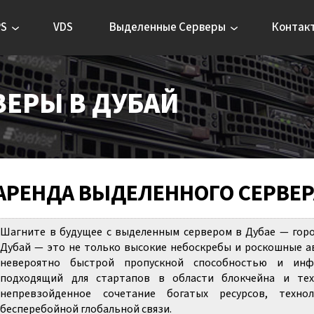
PS
VDS
Выделенные Серверы
Контак
ЕРЫ В ДУБАЙ
АРЕНДА ВЫДЕЛЕННОГО СЕРВЕР
Шагните в будущее с выделенным сервером в Дубае — горо
Дубай — это не только высокие небоскребы и роскошные ав
невероятно быстрой пропускной способностью и инфр
подходящий для стартапов в области блокчейна и техн
непревзойденное сочетание богатых ресурсов, техн
бесперебойной глобальной связи.