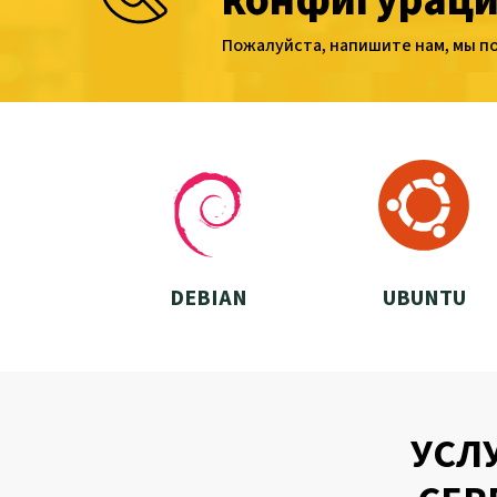
конфигураци
Пожалуйста, напишите нам, мы п
DEBIAN
UBUNTU
УСЛ