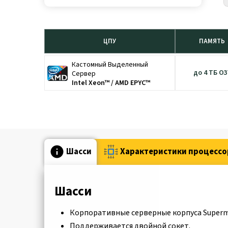
ЦПУ
ПАМЯТЬ
Кастомный Выделенный
до 4 ТБ ОЗ
Сервер
Intel Xeon™ / AMD EPYC™
Шасси
Характеристики процессо
Шасси
Корпоративные серверные корпуса Supermicr
Поддерживается двойной сокет.