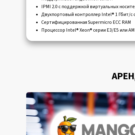
IPMI 2.0 с поддержкой виртуальных носите
Двухпортовый контроллер Intel® 1 Гбит/с
Сертифицированная Supermicro ECC RAM
Процессор Intel® Xeon® серии E3/E5 или A
АРЕН