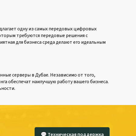
едлагает одну из самых передовых цифровых
которым требуются передовые решения с
иятная для бизнеса среда делают его идеальным
ные серверы в Дубае. Независимо от того,
нга обеспечат наилучшую работу вашего бизнеса.
ьности.
💬 Техническая поддержка