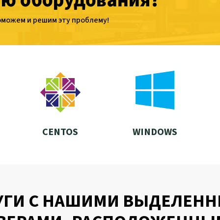
ю оборудования?
оможем и решим эту проблему!
CENTOS
WINDOWS
УГИ С НАШИМИ ВЫДЕЛЕН