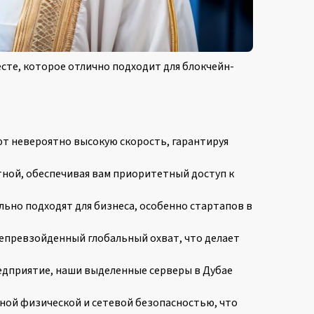
сте, которое отлично подходит для блокчейн-
ют невероятно высокую скорость, гарантируя
тной, обеспечивая вам приоритетный доступ к
ьно подходят для бизнеса, особенно стартапов в
непревзойденный глобальный охват, что делает
редприятие, наши выделенные серверы в Дубае
ной физической и сетевой безопасностью, что