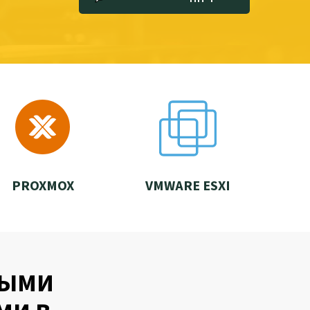
PROXMOX
VMWARE ESXI
НЫМИ