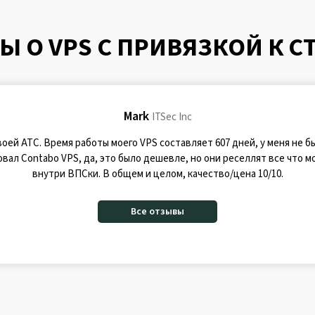
Ы О VPS С ПРИВЯЗКОЙ К С
Mark
ITSec Inc
оей АТС. Время работы моего VPS составляет 607 дней, у меня не 
вал Contabo VPS, да, это было дешевле, но они реселлят все что 
внутри ВПСки. В общем и целом, качество/цена 10/10.
Все отзывы