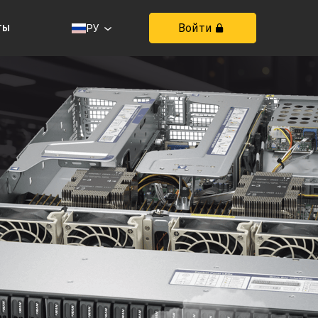
ты
Войти
РУ