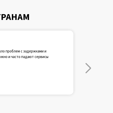
ТРАНАМ
было проблем с задержками и
можно и часто падают сервисы