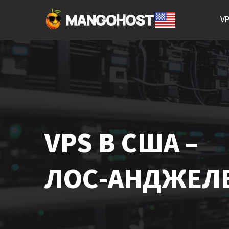
V
VPS В США –
ЛОС-АНДЖЕЛ