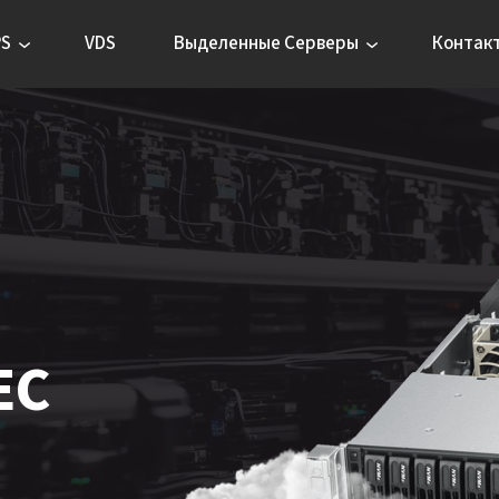
PS
VDS
Выделенные Серверы
Контак
ЕС