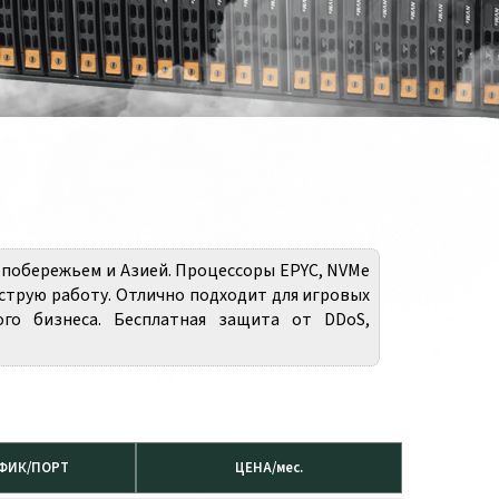
 побережьем и Азией. Процессоры EPYC, NVMe
ыструю работу. Отлично подходит для игровых
ого бизнеса. Бесплатная защита от DDoS,
ФИК/ПОРТ
ЦЕНА/мес.