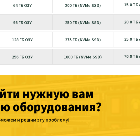
15.0 ТБ
64 ГБ ОЗУ
200 ГБ (NVMe SSD)
20.0 ТБ
96 ГБ ОЗУ
250 ГБ (NVMe SSD)
35.0 ТБ
128 ГБ ОЗУ
375 ГБ (NVMe SSD)
70.0 ТБ
256 ГБ ОЗУ
1000 ГБ (NVMe SSD)
айти нужную вам
ю оборудования?
оможем и решим эту проблему!