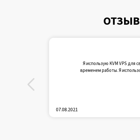
ОТЗЫВ
Я использую KVM VPS для св
временем работы. Я использо
07.08.2021