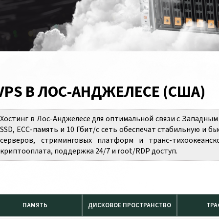
VPS В ЛОС-АНДЖЕЛЕСЕ (США)
Хостинг в Лос-Анджелесе для оптимальной связи с Западным
SSD, ECC-память и 10 Гбит/с сеть обеспечат стабильную и б
серверов, стриминговых платформ и транс-тихоокеанск
криптооплата, поддержка 24/7 и root/RDP доступ.
ПАМЯТЬ
ДИСКОВОЕ ПРОСТРАНСТВО
ТРА