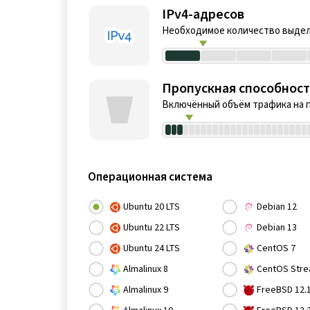
IPv4-адресов
Необходимое количество выдел
Пропускная способност
Включённый объём трафика на 
Операционная система
Ubuntu 20 LTS
Debian 12
Ubuntu 22 LTS
Debian 13
Ubuntu 24 LTS
CentOS 7
Almalinux 8
CentOS Stre
Almalinux 9
FreeBSD 12.