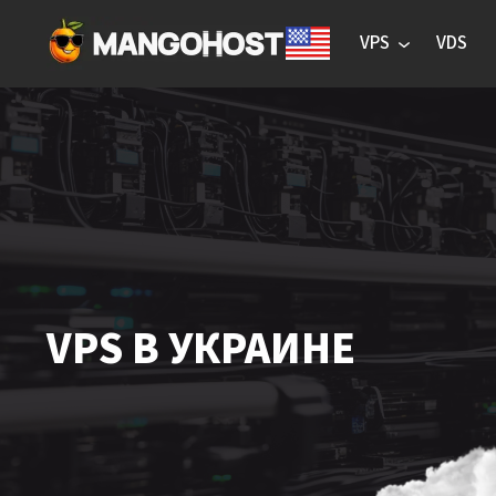
VPS
VDS
VPS В УКРАИНЕ