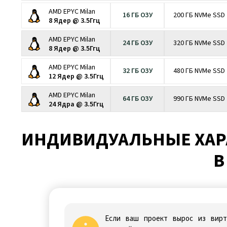
AMD EPYC Milan
16 ГБ ОЗУ
200 ГБ NVMe SSD
8 Ядер @ 3.5Ггц
AMD EPYC Milan
24 ГБ ОЗУ
320 ГБ NVMe SSD
8 Ядер @ 3.5Ггц
AMD EPYC Milan
32 ГБ ОЗУ
480 ГБ NVMe SSD
12 Ядер @ 3.5Ггц
AMD EPYC Milan
64 ГБ ОЗУ
990 ГБ NVMe SSD
24 Ядра @ 3.5Ггц
ИНДИВИДУАЛЬНЫЕ ХАРА
В
Если ваш проект вырос из вирту