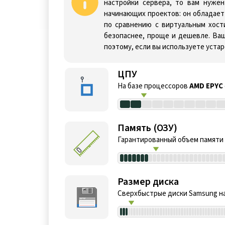
настройки сервера, то вам нуж
начинающих проектов: он обладает
по сравнению с виртуальным хост
безопаснее, проще и дешевле. В
поэтому, если вы используете уста
ЦПУ
На базе процессоров
AMD EPYC
Память (ОЗУ)
Гарантированный объем памяти
Размер диска
Сверхбыстрые диски Samsung на