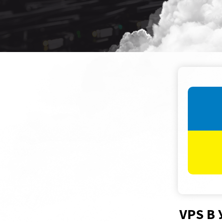
VPS В