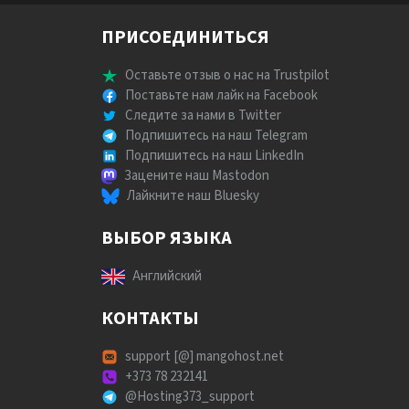
ПРИСОЕДИНИТЬСЯ
Оставьте отзыв о нас на Trustpilot
Поставьте нам лайк на Facebook
Следите за нами в Twitter
Подпишитесь на наш Telegram
Подпишитесь на наш LinkedIn
Зацените наш Mastodon
Лайкните наш Bluesky
ВЫБОР ЯЗЫКА
Английский
КОНТАКТЫ
support [@] mangohost.net
+373 78 232141
@Hosting373_support