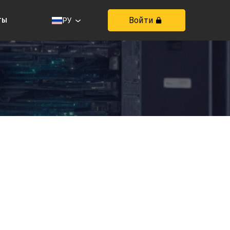
ты
Войти
РУ