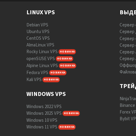
LINUX VPS
ВЫДЕ
Debian VPS
Сервер 
Ubuntu VPS
Сервер 
CentOS VPS
Сервер 
AlmaLinux VPS
Сервер 
Rocky Linux VPS
Сервер
НОВИНКА
openSUSE VPS
Сервер
НОВИНКА
Оффшор
Alpine Linux VPS
НОВИНКА
Файлов
Fedora VPS
НОВИНКА
Kali VPS
НОВИНКА
ТРЕЙ
WINDOWS VPS
NinjaTra
Binance
Windows 2022 VPS
Forex V
Windows 2025 VPS
НОВИНКА
Bybit V
Windows 10 VPS
Windows 11 VPS
НОВИНКА