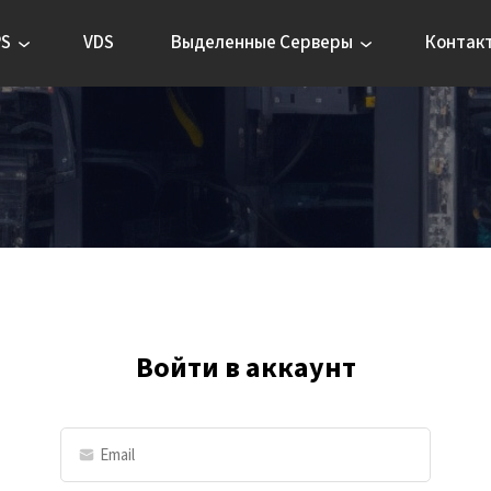
PS
VDS
Выделенные Серверы
Контак
Войти в аккаунт